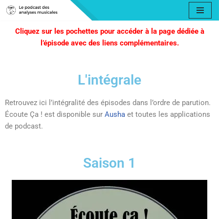
Aller
Cliquez sur les pochettes pour accéder à la page dédiée à
au
l’épisode avec des liens complémentaires.
contenu
L'intégrale
Retrouvez ici l’intégralité des épisodes dans l’ordre de parution.
Écoute Ça ! est disponible sur
Ausha
et toutes les applications
de podcast.
Saison 1