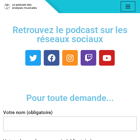
Aller
au
Retrouvez le podcast sur les
contenu
réseaux sociaux
Pour toute demande...
Votre nom (obligatoire)