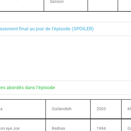
Sanson
ssement final au jour de l'épisode (SPOILER)
res abordés dans l'épisode
ha
Outlandish
2003
K
ton eye Joe
Rednex
1994
G