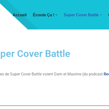
Accueil
Écoute Ça !
Super Cover Battle
per Cover Battle
odes de Super Cover Battle voient Dam et Maxime (du podcast
Re