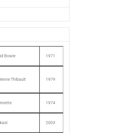
id Bowie
1971
ienne Thibault
1979
nnette
1974
kast
2003