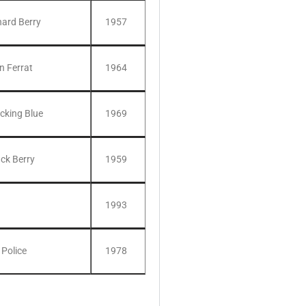
hard Berry
1957
n Ferrat
1964
cking Blue
1969
ck Berry
1959
1993
 Police
1978