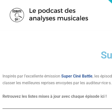
Aller
au
contenu
Su
Inspirés par l’excellente émission
Super Ciné Battle
, les épis
classer les meilleures reprises envoyées par les auditeur·rice·s.
Retrouvez les listes mises à jour avec chaque épisode ici !