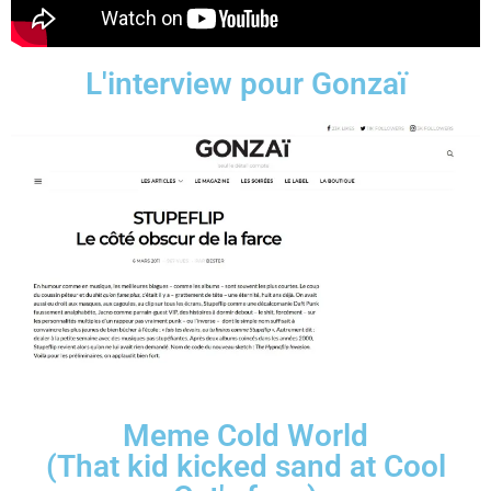
L'interview pour Gonzaï
Meme Cold World
(That kid kicked sand at Cool