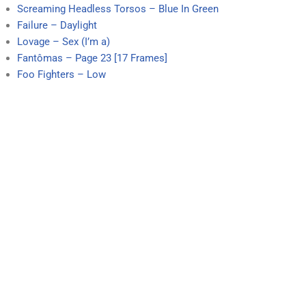
Screaming Headless Torsos – Blue In Green
Failure – Daylight
Lovage – Sex (I’m a)
Fantômas – Page 23 [17 Frames]
Foo Fighters – Low