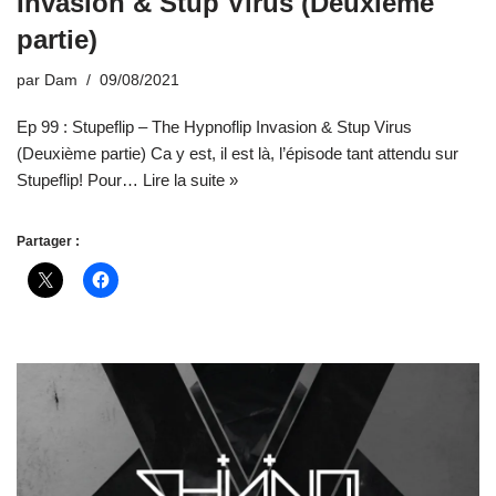
Invasion & Stup Virus (Deuxième
partie)
par
Dam
09/08/2021
Ep 99 : Stupeflip – The Hypnoflip Invasion & Stup Virus
(Deuxième partie) Ca y est, il est là, l’épisode tant attendu sur
Stupeflip! Pour…
Lire la suite »
Partager :