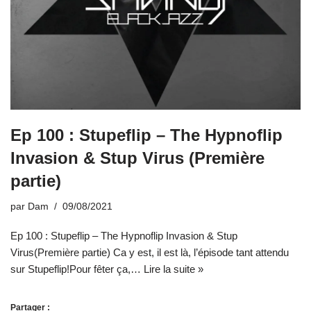
Ep 100 : Stupeflip – The Hypnoflip
Invasion & Stup Virus (Première
partie)
par
Dam
09/08/2021
Ep 100 : Stupeflip – The Hypnoflip Invasion & Stup
Virus(Première partie) Ca y est, il est là, l’épisode tant attendu
sur Stupeflip!Pour fêter ça,…
Lire la suite »
Partager :