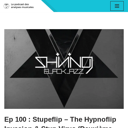
Aller
au
contenu
Ep 100 : Stupeflip – The Hypnoflip