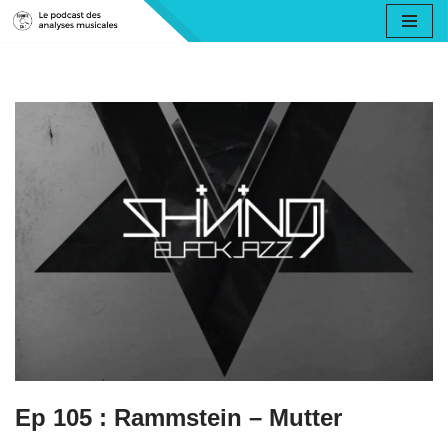
Aller
au
contenu
Ep 105 : Rammstein – Mutter