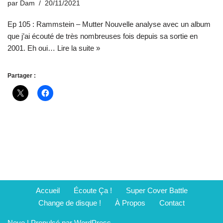
par
Dam
20/11/2021
Ep 105 : Rammstein – Mutter Nouvelle analyse avec un album
que j’ai écouté de très nombreuses fois depuis sa sortie en
2001. Eh oui…
Lire la suite »
Partager :
Accueil
Écoute Ça !
Super Cover Battle
Change de disque !
À Propos
Contact
Neve
| Propulsé par
WordPress