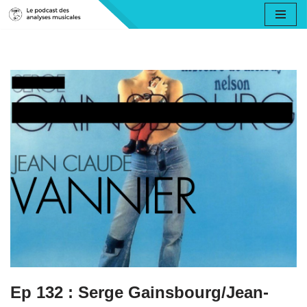
Aller
au
contenu
Ep 132 : Serge Gainsbourg/Jean-