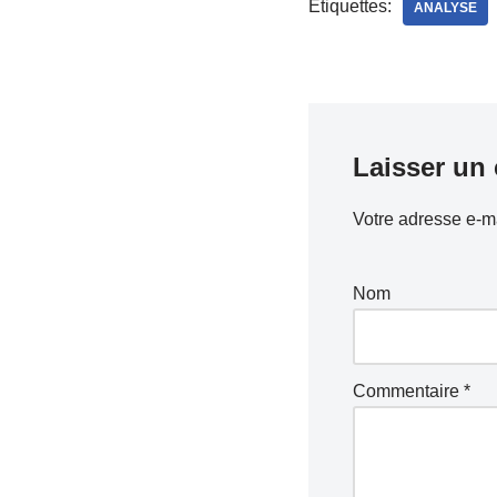
Étiquettes:
ANALYSE
Laisser un
Votre adresse e-ma
Nom
Commentaire
*