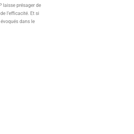
P laisse présager de
l’efficacité. Et si
s évoqués dans le