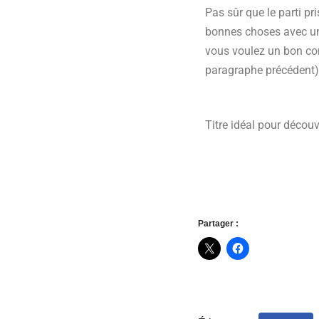
Pas sûr que le parti p
bonnes choses avec un j
vous voulez un bon cons
paragraphe précédent) 
Titre idéal pour découvr
Partager :