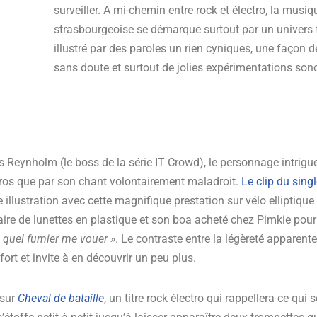
surveiller. A mi-chemin entre rock et électro, la musiq
strasbourgeoise se démarque surtout par un univers
illustré par des paroles un rien cyniques, une façon d
sans doute et surtout de jolies expérimentations son
 Reynholm (le boss de la série IT Crowd), le personnage intrigu
ros que par son chant volontairement maladroit.
Le clip du sing
e illustration avec cette magnifique prestation sur vélo elliptiqu
aire de lunettes en plastique et son boa acheté chez Pimkie pour
 à quel fumier me vouer »
. Le contraste entre la légèreté apparente
fort et invite à en découvrir un peu plus.
 sur
Cheval de bataille
, un titre rock électro qui rappellera ce qui 