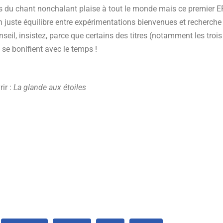
ris du chant nonchalant plaise à tout le monde mais ce premier E
uste équilibre entre expérimentations bienvenues et recherche de 
eil, insistez, parce que certains des titres (notamment les troi
se bonifient avec le temps !
ir :
La glande aux étoiles