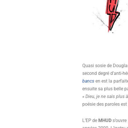
Quasi sosie de Douglas
second degré d’anti-hé
bancs
en est la parfait
ensuite sa plus belle p
« Dieu, je ne sais plus
poésie des paroles est 
L’EP de
MHUD
s’ouvre