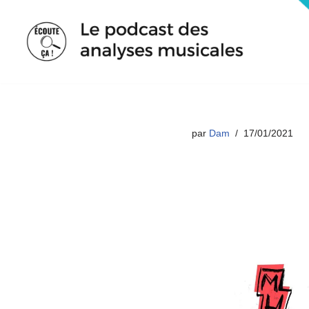
Aller
au
contenu
par
Dam
17/01/2021