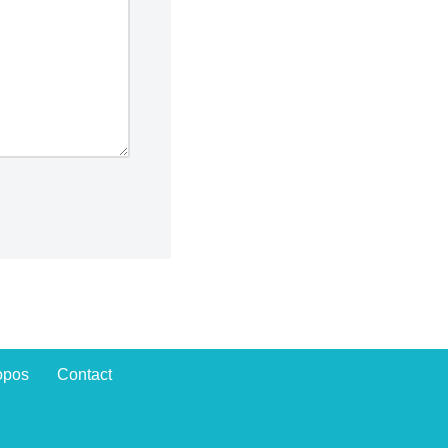
opos
Contact