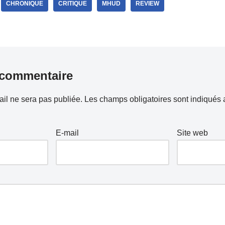
CHRONIQUE
CRITIQUE
MHUD
REVIEW
 commentaire
il ne sera pas publiée.
Les champs obligatoires sont indiqués
E-mail
Site web