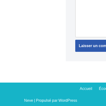
Accueil
Écou
Neve
| Propulsé par
WordPress